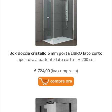
Box doccia cristallo 6 mm porta LIBRO lato corto
apertura a battente lato corto - H 200 cm
€
724,00
(iva compresa)