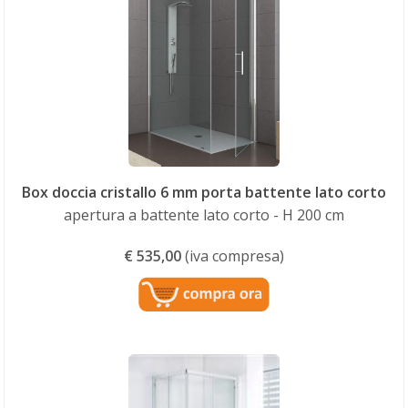
Box doccia cristallo 6 mm porta battente lato corto
apertura a battente lato corto - H 200 cm
€
535,00
(iva compresa)