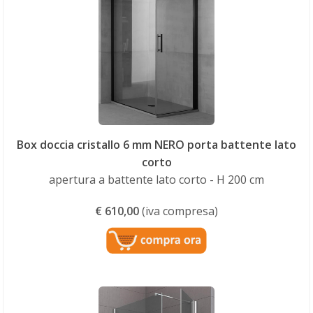
Box doccia cristallo 6 mm NERO porta battente lato
corto
apertura a battente lato corto - H 200 cm
€
610,00
(iva compresa)