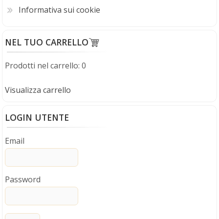
Informativa sui cookie
NEL TUO CARRELLO
Prodotti nel carrello: 0
Visualizza carrello
LOGIN UTENTE
Email
Password
Porta a soffietto con vetro in PVC - Kit Serratura
H 214 cm x L 83 cm