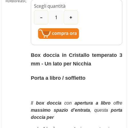
FERBoreasC
Scegli quantità
Box doccia in Cristallo temperato 3
mm - Un lato per Nicchia
Porta a libro / soffietto
Il 
box doccia
 con 
apertura a libro
 offre 
massimo spazio d'entrata
, 
questa 
porta 
doccia
per