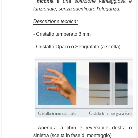
 nicchia è
 una soluzione vantaggiosa
 e 
funzionale, senza sacrificare l'eleganza.
Descrizione tecnica:
- Cristallo temperato 3 mm
- Cristallo Opaco o Serigrafato (a scelta)
- Apertura a libro e reversibile destra o 
sinistra (scelta in fase di montaggio)